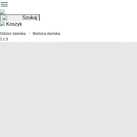
Szukaj
Koszyk
Odzież damska
Bielizna damska
1 z 3