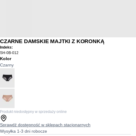
CZARNE DAMSKIE MAJTKI Z KORONKĄ
Indeks:
SH-0B-012
Kolor
Czarny
Produkt niedostępny w sprzedaży online
Sprawdź dostępność w sklepach stacjonarnych
Wysyłka 1-3 dni robocze