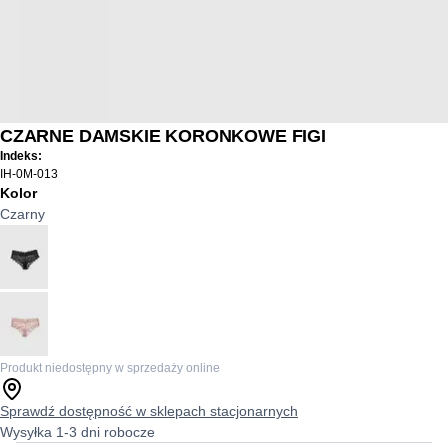
CZARNE DAMSKIE KORONKOWE FIGI
Indeks:
IH-0M-013
Kolor
Czarny
Produkt niedostępny w sprzedaży online
Sprawdź dostępność w sklepach stacjonarnych
Wysyłka 1-3 dni robocze