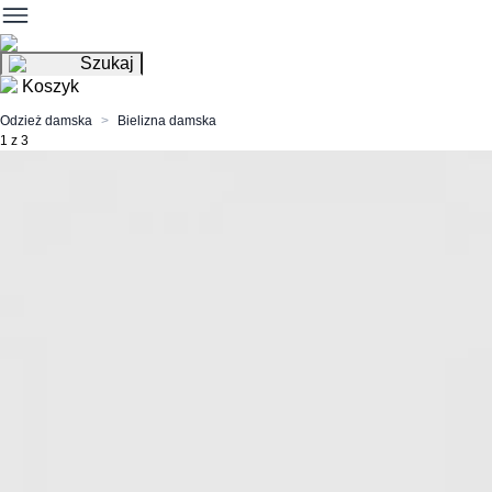
Szukaj
Koszyk
Odzież damska
Bielizna damska
1 z 3