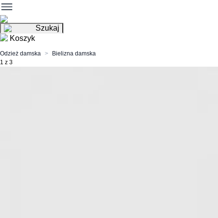
Szukaj
Koszyk
Odzież damska
Bielizna damska
1 z 3