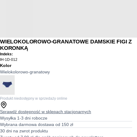
WIELOKOLOROWO-GRANATOWE DAMSKIE FIGI Z
KORONKĄ
Indeks:
IH-1D-012
Kolor
Wielokolorowo-granatowy
Produkt niedostępny w sprzedaży online
Sprawdź dostępność w sklepach stacjonarnych
Wysyłka 1-3 dni robocze
Wybrana darmowa dostawa od 150 zł
30 dni na zwrot produktu