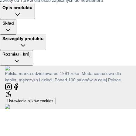
Zwroty od 7,99 zł dla osób zapisanych do newslettera
Opis produktu
Skład
Szczegóły produktu
Rozmiar i krój
Polska marka odzieżowa od 1991 roku. Moda casualowa dla
kobiet, mężczyzn i dzieci. Ponad 100 salonów w całej Polsce.
Ustawienia plików cookies