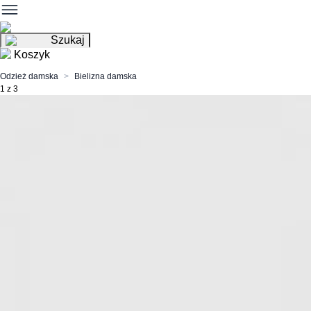
Szukaj
Koszyk
Odzież damska
Bielizna damska
1 z 3