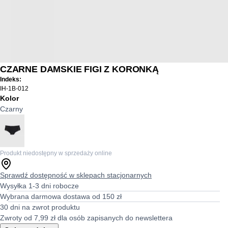
CZARNE DAMSKIE FIGI Z KORONKĄ
Indeks:
IH-1B-012
Kolor
Czarny
Produkt niedostępny w sprzedaży online
Sprawdź dostępność w sklepach stacjonarnych
Wysyłka 1-3 dni robocze
Wybrana darmowa dostawa od 150 zł
30 dni na zwrot produktu
Zwroty od 7,99 zł dla osób zapisanych do newslettera