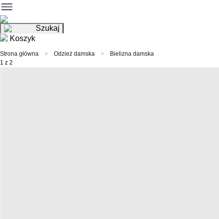
Szukaj
Koszyk
Strona główna
Odzież damska
Bielizna damska
1 z 2