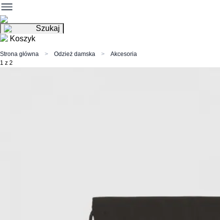
Szukaj
Koszyk
Strona główna
Odzież damska
Akcesoria
1 z 2