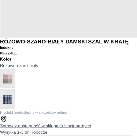
RÓŻOWO-SZARO-BIAŁY DAMSKI SZAL W KRATĘ
Indeks:
IW-2Z-011
Kolor
Różowo-szaro-biały
Produkt niedostępny w sprzedaży online
Sprawdź dostępność w sklepach stacjonarnych
Wysyłka 1-3 dni robocze