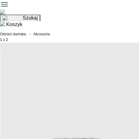
Szukaj
Koszyk
Odzież damska
Akcesoria
1 z 2