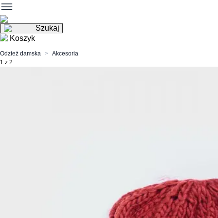
Szukaj
Koszyk
Odzież damska
Akcesoria
1 z 2