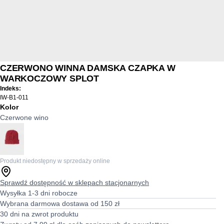
CZERWONO WINNA DAMSKA CZAPKA W
WARKOCZOWY SPLOT
Indeks:
IW-B1-011
Kolor
Czerwone wino
Produkt niedostępny w sprzedaży online
Sprawdź dostępność w sklepach stacjonarnych
Wysyłka 1-3 dni robocze
Wybrana darmowa dostawa od 150 zł
30 dni na zwrot produktu