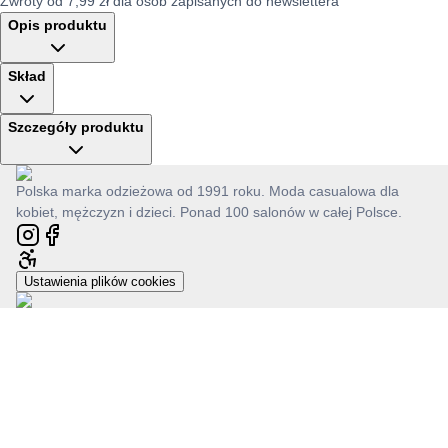
Zwroty od 7,99 zł dla osób zapisanych do newslettera
Opis produktu
Skład
Szczegóły produktu
Polska marka odzieżowa od 1991 roku. Moda casualowa dla
kobiet, mężczyzn i dzieci. Ponad 100 salonów w całej Polsce.
Ustawienia plików cookies